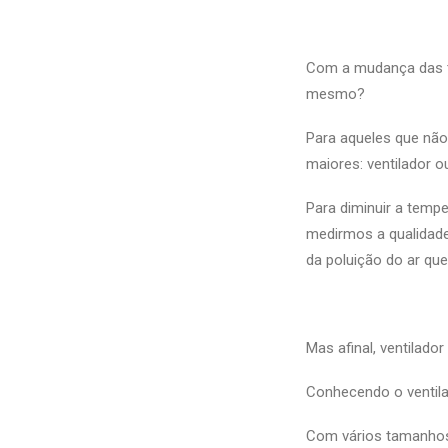
Com a mudança das t
mesmo?
Para aqueles que não
maiores: ventilador o
Para diminuir a temp
medirmos a qualidade
da poluição do ar qu
Mas afinal, ventilado
Conhecendo o ventil
Com vários tamanhos,