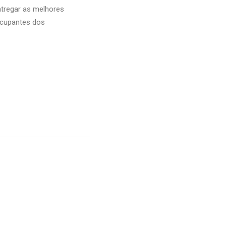
ntregar as melhores
ocupantes dos