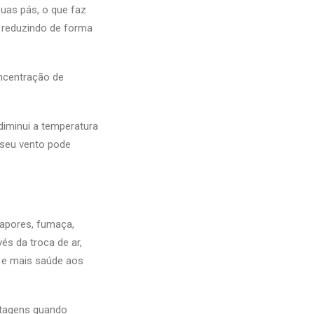
uas pás, o que faz
, reduzindo de forma
oncentração de
 diminui a temperatura
o seu vento pode
vapores, fumaça,
és da troca de ar,
r e mais saúde aos
ntagens quando