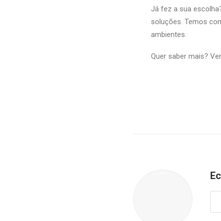
Já fez a sua escolha
soluções. Temos com
ambientes.
Quer saber mais? Ve
Ec