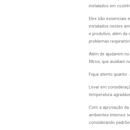
instalados em cozinh
Eles são essenciais 
instalados nestes amb
e produtivo, além da
problemas respiratóri
Além de ajudarem no 
filtros, que auxiliam n
Fique atento quanto 
Levar em consideraçã
temperatura agradáve
Com a aprovação da l
ambientes internos se
considerando padrões