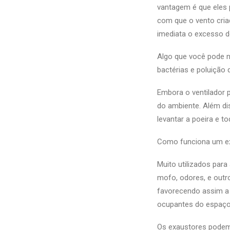
vantagem é que eles 
com que o vento cria
imediata o excesso de
Algo que você pode n
bactérias e poluição
Embora o ventilador p
do ambiente. Além dis
levantar a poeira e t
Como funciona um ex
Muito utilizados par
mofo, odores, e outr
favorecendo assim a 
ocupantes do espaço
Os exaustores podem