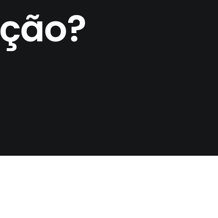
pção?