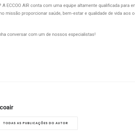
? A ECCOO AIR conta com uma equipe altamente qualificada para e
o missão proporcionar saúde, bem-estar e qualidade de vida aos 
nha conversar com um de nossos especialistas!
coair
TODAS AS PUBLICAÇÕES DO AUTOR