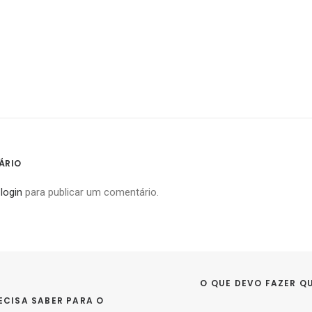
ÁRIO
o
login
para publicar um comentário.
O QUE DEVO FAZER Q
CISA SABER PARA O 