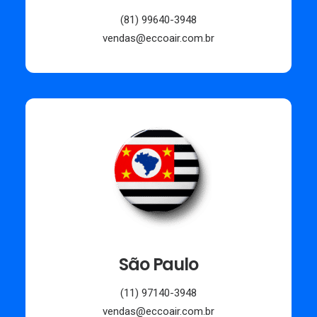
(81) 99640-3948
vendas@eccoair.com.br
São Paulo
(11) 97140-3948
vendas@eccoair.com.br