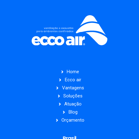
Home
Ecco air
Vantagens
Soluções
Atuação
Blog
Orçamento
Brasil