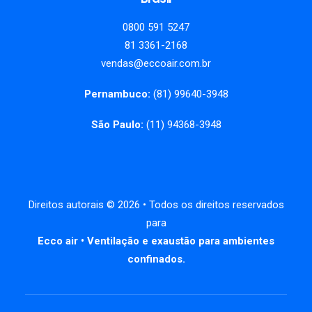
0800 591 5247
81 3361-2168
vendas@eccoair.com.br
Pernambuco:
(81) 99640-3948
São Paulo:
(11) 94368-3948
Direitos autorais
©
2026
• Todos os direitos reservados
para
Ecco air • Ventilação e exaustão para ambientes
confinados.