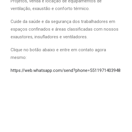
Projetos, venda e locação de equipamentos de
ventilação, exaustão e conforto térmico.
Cuide da saúde e da segurança dos trabalhadores em
espaços confinados e áreas classificadas com nossos
exaustores, insufladores e ventiladores.
Clique no botão abaixo e entre em contato agora
mesmo:
https://web.whatsapp.com/send?phone=5511971403948