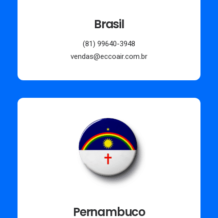
Brasil
(81) 99640-3948
vendas@eccoair.com.br
Pernambuco