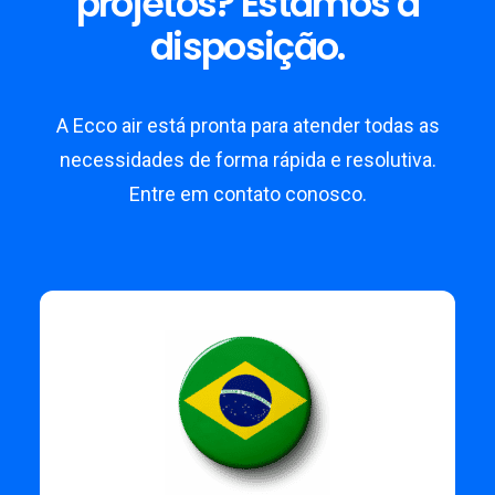
projetos? Estamos à
disposição.
A Ecco air está pronta para atender todas as
necessidades de forma rápida e resolutiva.
Entre em contato conosco.