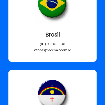
Brasil
(81) 99640-3948
vendas@eccoair.com.br