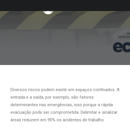
POR
WAGNER ALVES
Diversos riscos podem existir em espaços confinados. A
entrada e a saída, por exemplo, são fatores
determinantes nas emergências, isso porque a rápida
evacuação pode ser comprometida. Delimitar e sinalizar
áreas reduzem em 90% os acidentes de trabalho.