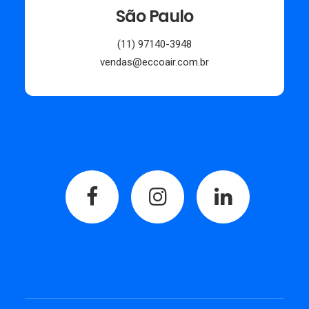
São Paulo
(11) 97140-3948
vendas@eccoair.com.br