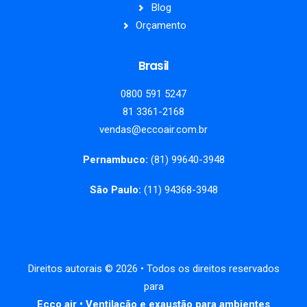
Blog
Orçamento
Brasil
0800 591 5247
81 3361-2168
vendas@eccoair.com.br
Pernambuco:
(81) 99640-3948
São Paulo:
(11) 94368-3948
Direitos autorais
©
2026
• Todos os direitos reservados
para
Ecco air • Ventilação e exaustão para ambientes