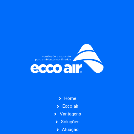
Home
Ecco air
Vantagens
Soluções
Atuação