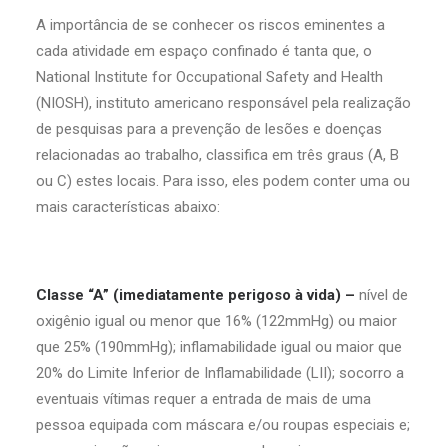
A importância de se conhecer os riscos eminentes a
cada atividade em espaço confinado é tanta que, o
National Institute for Occupational Safety and Health
(NIOSH), instituto americano responsável pela realização
de pesquisas para a prevenção de lesões e doenças
relacionadas ao trabalho, classifica em três graus (A, B
ou C) estes locais. Para isso, eles podem conter uma ou
mais características abaixo:
Classe “A” (imediatamente perigoso à vida) –
nível de
oxigênio igual ou menor que 16% (122mmHg) ou maior
que 25% (190mmHg); inflamabilidade igual ou maior que
20% do Limite Inferior de Inflamabilidade (LII); socorro a
eventuais vítimas requer a entrada de mais de uma
pessoa equipada com máscara e/ou roupas especiais e;