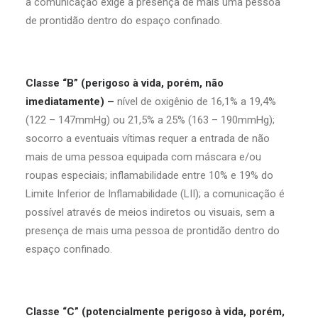
a comunicação exige a presença de mais uma pessoa
de prontidão dentro do espaço confinado.
Classe “B” (perigoso à vida, porém, não
imediatamente) –
nível de oxigênio de 16,1% a 19,4%
(122 – 147mmHg) ou 21,5% a 25% (163 – 190mmHg);
socorro a eventuais vítimas requer a entrada de não
mais de uma pessoa equipada com máscara e/ou
roupas especiais; inflamabilidade entre 10% e 19% do
Limite Inferior de Inflamabilidade (LII); a comunicação é
possível através de meios indiretos ou visuais, sem a
presença de mais uma pessoa de prontidão dentro do
espaço confinado.
Classe “C” (potencialmente perigoso à vida, porém,